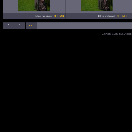
Plná velikost:
3.3 MB
Plná velikost:
3.3 MB
*
^
<<
Canon EOS 5D, Adobe