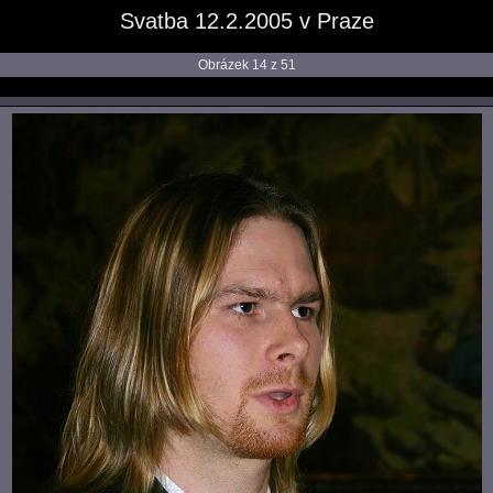
Svatba 12.2.2005 v Praze
Obrázek 14 z 51