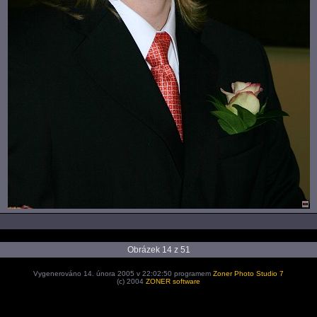
Obrázek 14 z 51
Vygenerováno 14. února 2005 v 22:02:50 programem
Zoner Photo Studio 7
(c) 2004
ZONER software