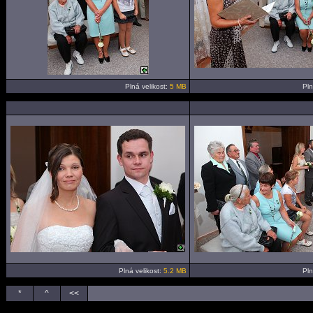
Plná velikost:
5 MB
Pln
Plná velikost:
5.2 MB
Pln
*
^
<<