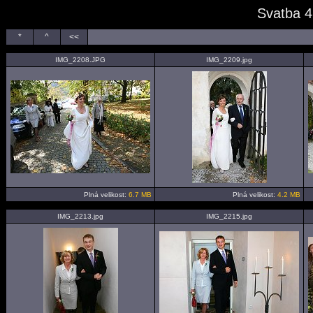
Svatba 4
*
^
<<
IMG_2208.JPG
IMG_2209.jpg
Plná velikost:
6.7 MB
Plná velikost:
4.2 MB
IMG_2213.jpg
IMG_2215.jpg