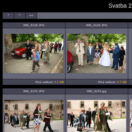
Svatba 2
*
^
<<
IMG_8148.JPG
IMG_8149.JPG
Plná velikost:
5.1 MB
Plná velikost:
3.7 MB
IMG_8153.JPG
IMG_8154.jpg