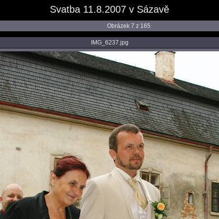
Svatba 11.8.2007 v Sázavě
Obrázek 7 z 165
IMG_6237.jpg