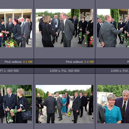
Plná velikost:
4.1 MB
Plná velikost:
3.4 MB
P
 F7.1, ISO 500
1/200 s, F11, ISO 500
1/200 s, F10