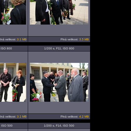
lná velikost:
3.1 MB
Plná velikost:
3.5 MB
, ISO 800
1/200 s, F11, ISO 800
lná velikost:
3.1 MB
Plná velikost:
4.2 MB
, ISO 500
1/200 s, F14, ISO 500