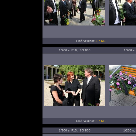
Plná velikost:
3.7 MB
1/200 s, F18, ISO 800
1/200 s,
Plná velikost:
3.7 MB
1/200 s, F13, ISO 800
1/200 s,