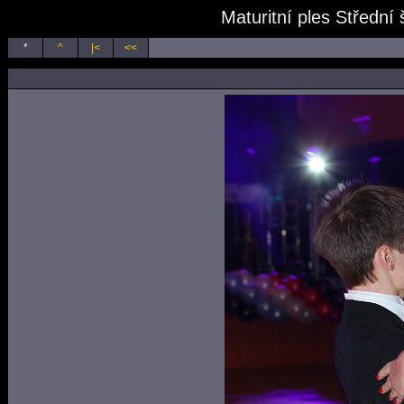
Maturitní ples Střední
*
^
|<
<<