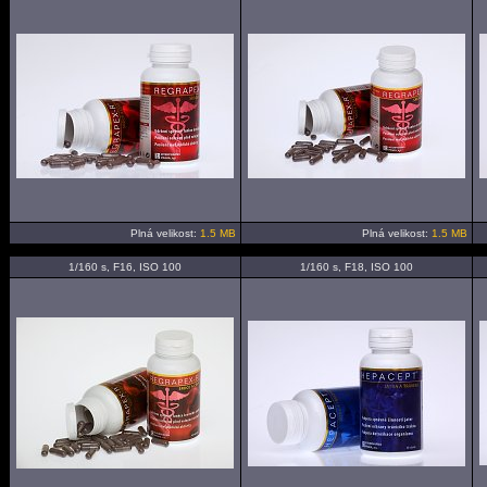
Plná velikost:
1.5 MB
Plná velikost:
1.5 MB
1/160 s, F16, ISO 100
1/160 s, F18, ISO 100