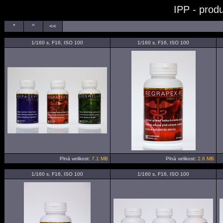
IPP - prod
*
^
<<
1/160 s, F16, ISO 100
1/160 s, F16, ISO 100
Plná velikost:
7.1 MB
Plná velikost:
2.6 MB
1/160 s, F16, ISO 100
1/160 s, F16, ISO 100